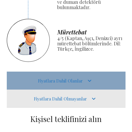
ve duman detektörü
bulunmaktadır.
Mürettebat
4/5 (Kaptan, Aşçı, Denizci) ayrı
mürettebat bölümlerinde. Dil:
Türkçe, İngilizce.
Fiyatlara Dahil Olanlar
Fiyatlara Dahil Olmayanlar
Kişisel teklifinizi alın