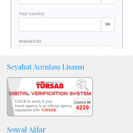
Seyahat Acentası Lisansı
Sosyal Ağlar