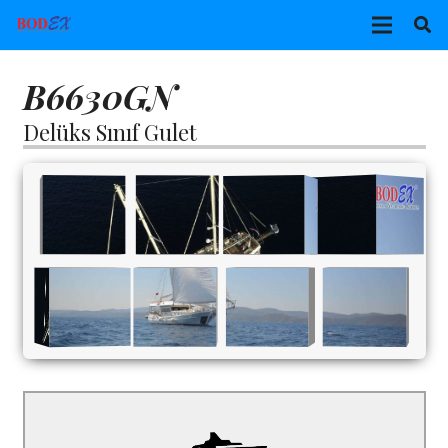
B6630GN
Delüks Sınıf Gulet
B6630GN