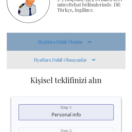
mürettebat bölümlerinde. Dil:
Türkçe, İngilizce.
Fiyatlara Dahil Olanlar
Fiyatlara Dahil Olmayanlar
Kişisel teklifinizi alın