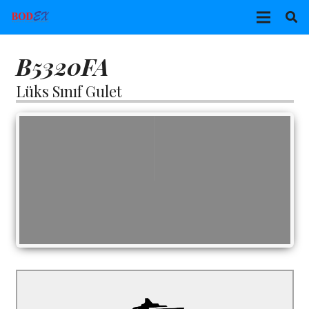
B5320FA
Lüks Sınıf Gulet
B5320FA