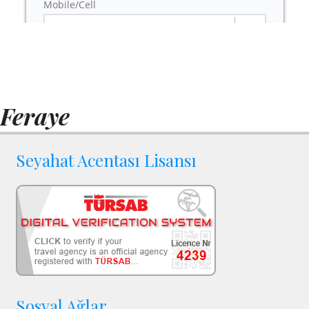
Feraye
Seyahat Acentası Lisansı
Sosyal Ağlar