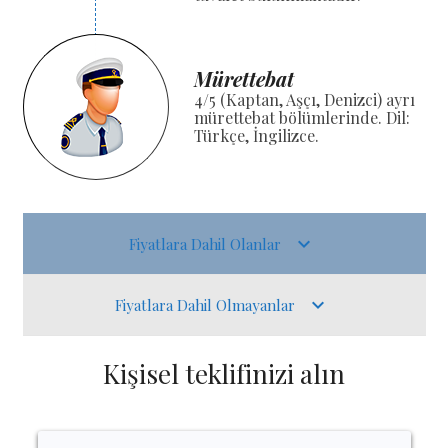
Mürettebat
4/5 (Kaptan, Aşçı, Denizci) ayrı
mürettebat bölümlerinde. Dil:
Türkçe, İngilizce.
Fiyatlara Dahil Olanlar
Fiyatlara Dahil Olmayanlar
Kişisel teklifinizi alın