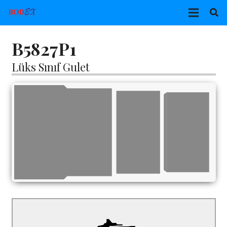
B5827P1
Lüks Sınıf Gulet
B5827P1