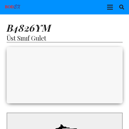
B4826YM
Üst Sınıf Gulet
B4826YM